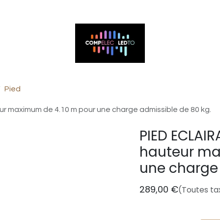
ntactez-nous
Pied
r maximum de 4.10 m pour une charge admissible de 80 kg.
PIED ECLAIR
hauteur ma
une charge 
289,00
€
(Toutes ta