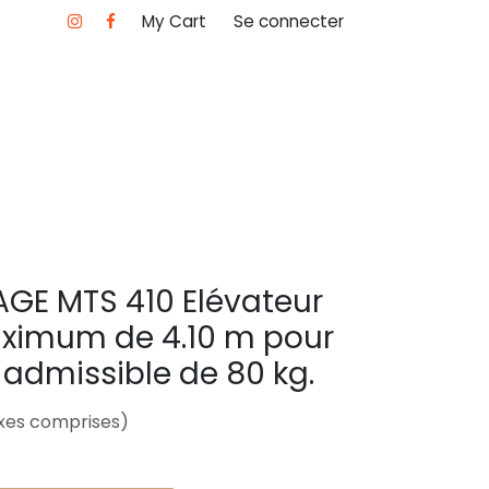
My Cart
Se connecter
AGE MTS 410 Elévateur
ximum de 4.10 m pour
admissible de 80 kg.
xes comprises)