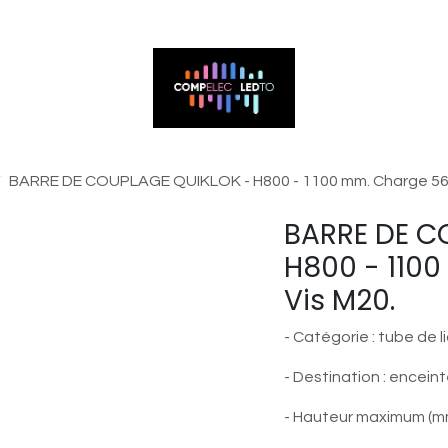
ntactez-nous
BARRE DE COUPLAGE QUIKLOK - H800 - 1100 mm. Charge 56,6
BARRE DE C
H800 - 1100
Vis M20.
- Catégorie : tube de l
- Destination : encein
- Hauteur maximum (mm