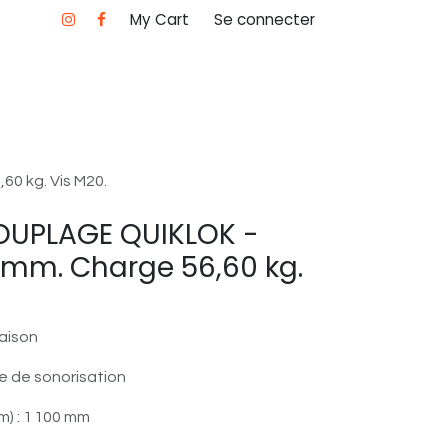
My Cart
Se connecter
0 kg. Vis M20.
OUPLAGE QUIKLOK -
 mm. Charge 56,60 kg.
iaison
te de sonorisation
) : 1 100 mm