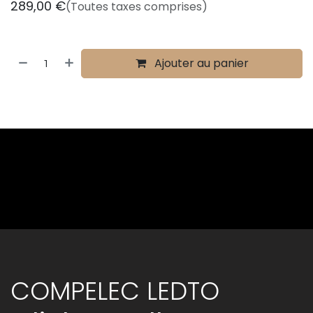
289,00
€
(Toutes taxes comprises)
Ajouter au panier
COMPELEC LEDTO