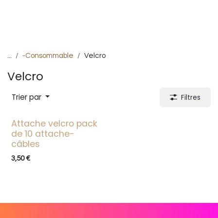
...
-Consommable
Velcro
Velcro
Trier par
Filtres
Attache velcro pack
de 10 attache-
câbles
3,50
€