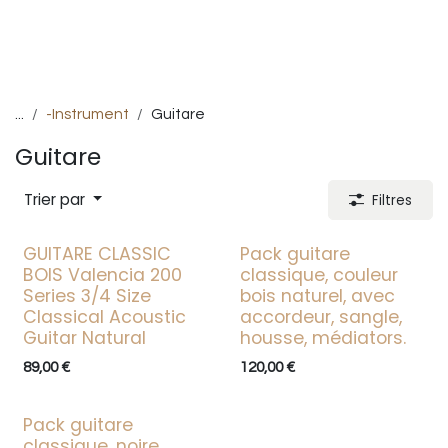
...
-Instrument
Guitare
Guitare
Trier par
Filtres
GUITARE CLASSIC
Pack guitare
BOIS Valencia 200
classique, couleur
Series 3/4 Size
bois naturel, avec
Classical Acoustic
accordeur, sangle,
Guitar Natural
housse, médiators.
89,00
€
120,00
€
Pack guitare
classique, noire,