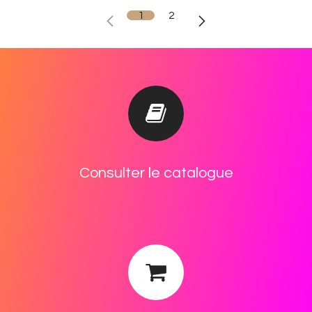
1
2
Cons​ulter le catalogue