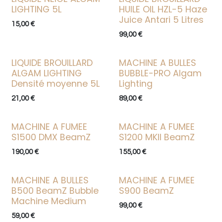
LIGHTING 5L
HUILE OIL HZL-5 Haze
Juice Antari 5 Litres
15,00
€
99,00
€
LIQUIDE BROUILLARD
MACHINE A BULLES
ALGAM LIGHTING
BUBBLE-PRO Algam
Densité moyenne 5L
Lighting
21,00
€
89,00
€
MACHINE A FUMEE
MACHINE A FUMEE
S1500 DMX BeamZ
S1200 MKII BeamZ
190,00
€
155,00
€
MACHINE A BULLES
MACHINE A FUMEE
B500 BeamZ Bubble
S900 BeamZ
Machine Medium
99,00
€
59,00
€