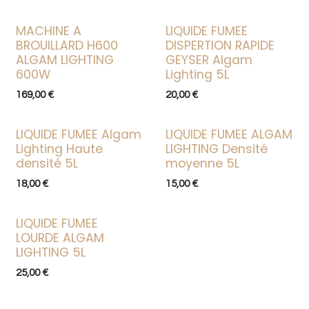
MACHINE A
LIQUIDE FUMEE
BROUILLARD H600
DISPERTION RAPIDE
ALGAM LIGHTING
GEYSER Algam
600W
Lighting 5L
169,00
€
20,00
€
LIQUIDE FUMEE Algam
LIQUIDE FUMEE ALGAM
Lighting Haute
LIGHTING Densité
densité 5L
moyenne 5L
18,00
€
15,00
€
LIQUIDE FUMEE
LOURDE ALGAM
LIGHTING 5L
25,00
€