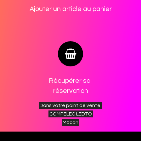
Ajouter un article au ​panier
Récupérer sa
réservation
Dans votre point de vente
COMPELEC LEDTO
Mâcon