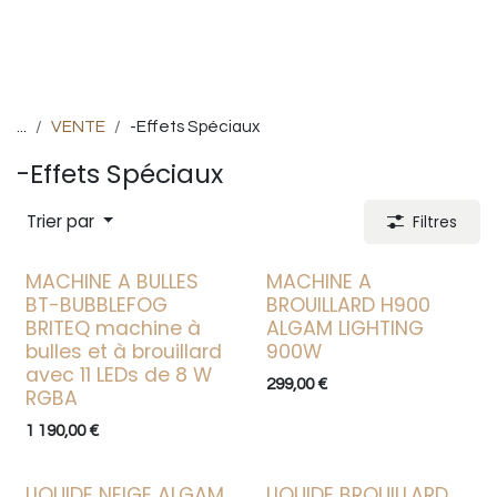
...
VENTE
-Effets Spéciaux
-Effets Spéciaux
Trier par
Filtres
MACHINE A BULLES
MACHINE A
BT-BUBBLEFOG
BROUILLARD H900
BRITEQ machine à
ALGAM LIGHTING
bulles et à brouillard
900W
avec 11 LEDs de 8 W
299,00
€
RGBA
1 190,00
€
LIQUIDE NEIGE ALGAM
LIQUIDE BROUILLARD