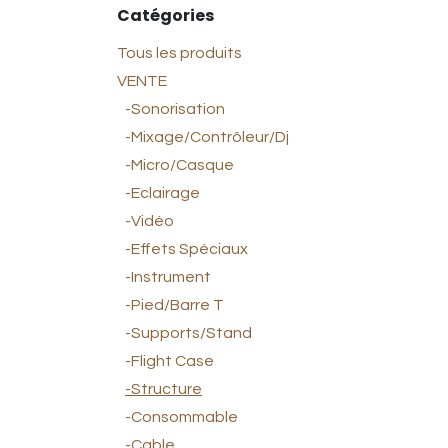
Catégories
Tous les produits
VENTE
-Sonorisation
-Mixage/Contrôleur/Dj
-Micro/Casque
-Eclairage
-Vidéo
-Effets Spéciaux
-Instrument
-Pied/Barre T
-Supports/Stand
-Flight Case
-Structure
-Consommable
-Cable